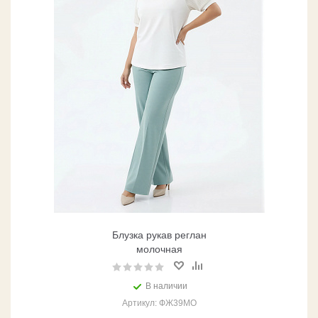
Блузка рукав реглан
молочная
В наличии
Артикул: ФЖ39МО