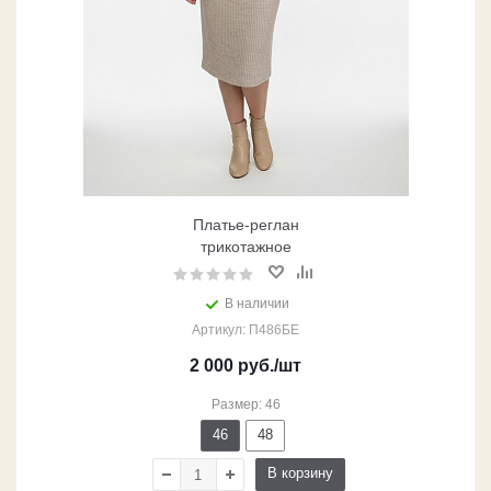
Платье-реглан
трикотажное
В наличии
Артикул: П486БЕ
2 000
руб.
/шт
Размер: 46
46
48
В корзину