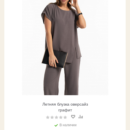
Летняя блузка оверсайз
графит
В наличии