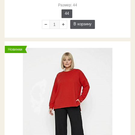
Размер: 44
44
В корзину
Новинки