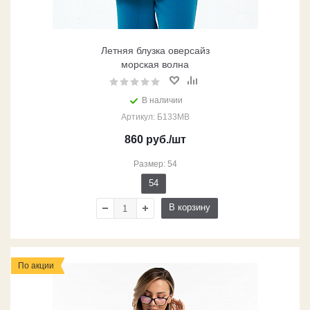
Летняя блузка оверсайз
морская волна
В наличии
Артикул: Б133МВ
860
руб.
/шт
Размер: 54
54
В корзину
По акции