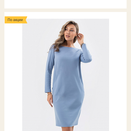
По акции