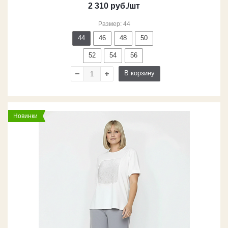
2 310
руб.
/шт
Размер: 44
44
46
48
50
52
54
56
В корзину
Новинки