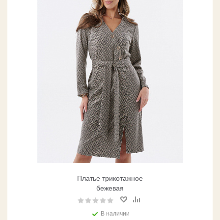
Платье трикотажное
бежевая
В наличии