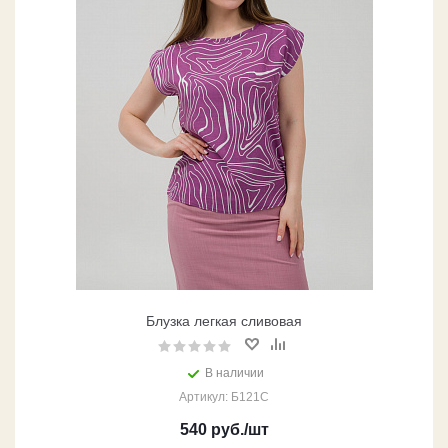
Блузка легкая сливовая
В наличии
Артикул: Б121С
540
руб.
/шт