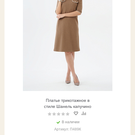
Платье трикотажное в
стиле Шанель капучино
В наличии
Артикул: П489К