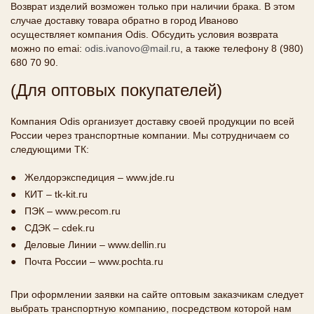
Возврат изделий возможен только при наличии брака. В этом
случае доставку товара обратно в город Иваново
осуществляет компания Odis. Обсудить условия возврата
можно по emai:
odis.ivanovo@mail.ru
, а также телефону 8 (980)
680 70 90.
(Для оптовых покупателей)
Компания Odis организует доставку своей продукции по всей
России через транспортные компании. Мы сотрудничаем со
следующими ТК:
Желдорэкспедиция – www.jde.ru
КИТ – tk-kit.ru
ПЭК – www.pecom.ru
СДЭК – cdek.ru
Деловые Линии – www.dellin.ru
Почта России – www.pochta.ru
При оформлении заявки на сайте оптовым заказчикам следует
выбрать транспортную компанию, посредством которой нам