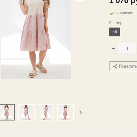
1 070
р
В наличии
Размер
56
Поделить