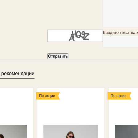
Введите текст на 
 рекомендации
По акции
По акции