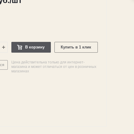
уб.
/шт
В корзину
Купить в 1 клик
Цена действительна только для интернет-
ся
магазина и может отличаться от цен в розничных
магазинах