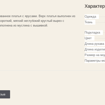
Характер
ованное платья с ярусами. Верх платья выполнен из
Одежда
короткий, мягкий неглубокий круглый вырез с
Ткань
ыполнена из муслина с вышивкой.
Подкладка
Цвет
Длина рукава
Длина издели
Размер на мо
Параметры мо
тзыв