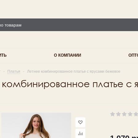
ИТЬ
О КОМПАНИИ
ОПТ
г
-
Платья
-
Летнее комбинированное платье с ярусами бежевое
 комбинированное платье с