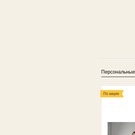
Персональные
По акции