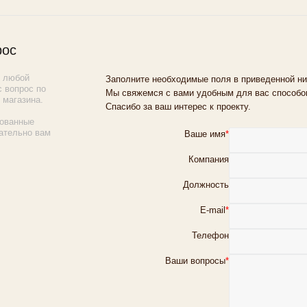
рос
ь любой
Заполните необходимые поля в приведенной ни
 вопрос по
Мы свяжемся с вами удобным для вас способом
 магазина.
Спасибо за ваш интерес к проекту.
ованные
ательно вам
Ваше имя
*
Компания
Должность
E-mail
*
Телефон
Ваши вопросы
*