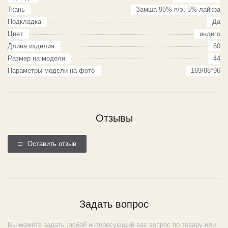
Ткань
Замша 95% п/э, 5% лайкра
Подкладка
Да
Цвет
индиго
Длина изделия
60
Размер на модели
44
Параметры модели на фото
169/88*96
Отзывы
Оставить отзыв
Задать вопрос
Вы можете задать любой интересующий вас вопрос по товару или