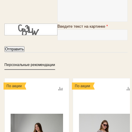
Введите текст на картинке
*
Персональные рекомендации
По акции
По акции