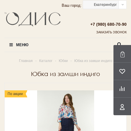
Екатеринбург
Ваш город:
+7 (980) 680-70-90
ЗАКАЗАТЬ ЗВОНОК
МЕНЮ
Главная
-
Каталог
-
Юбки
-
Юбка из замши индиго
Юбка из замши индиго
По акции