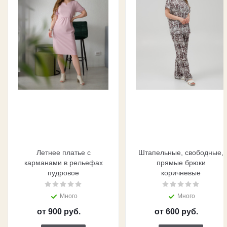
Летнее платье с
Штапельные, свободные,
карманами в рельефах
прямые брюки
пудровое
коричневые
Много
Много
от
900 руб.
от
600 руб.